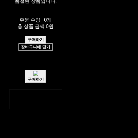
품절된 상품입니다.
주문 수량
0개
총 상품 금액
0원
구매하기
장바구니에 담기
쉽고 빠른
토스페이 간편결제
구매하기
페이스북
카카오톡
네이버 블로그