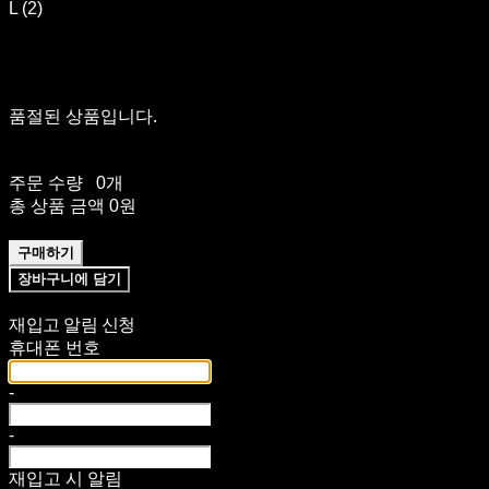
L (2)
품절된 상품입니다.
주문 수량
0개
총 상품 금액
0원
구매하기
장바구니에 담기
재입고 알림 신청
휴대폰 번호
-
-
재입고 시 알림