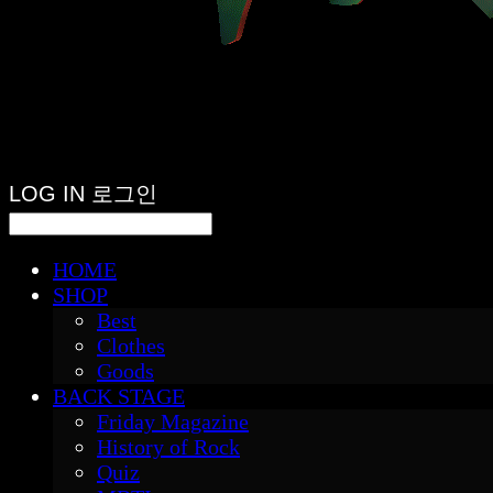
LOG IN
로그인
HOME
SHOP
Best
Clothes
Goods
BACK STAGE
Friday Magazine
History of Rock
Quiz