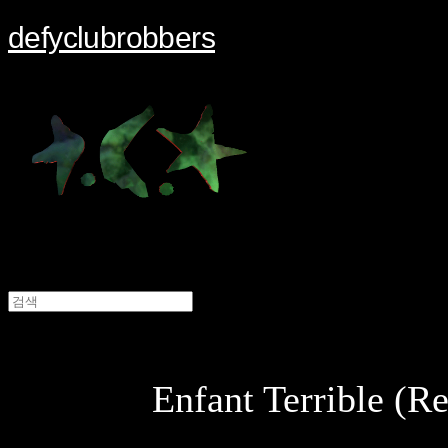
defyclubrobbers
Enfant Terrible (R