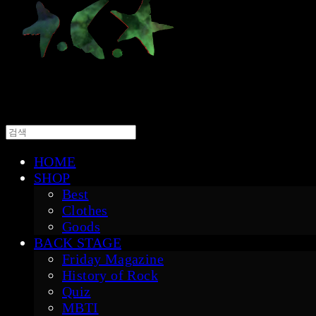
HOME
SHOP
Best
Clothes
Goods
BACK STAGE
Friday Magazine
History of Rock
Quiz
MBTI