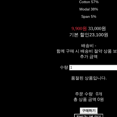
Cotton 57%
Modal 38%
Span 5%
9,900원
33,000원
기본 할인
23,100원
배송비
-
함께 구매 시 배송비 절약 상품 
추가 금액
수량
품절된 상품입니다.
주문 수량
0개
총 상품 금액
0원
구매하기
장바구니에 담기