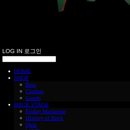
LOG IN
로그인
HOME
SHOP
Best
Clothes
Goods
BACK STAGE
Friday Magazine
History of Rock
Quiz