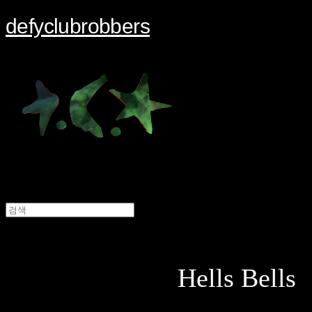
defyclubrobbers
Hells Bells