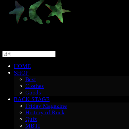
HOME
SHOP
Best
Clothes
Goods
BACK STAGE
Friday Magazine
History of Rock
Quiz
MBTI