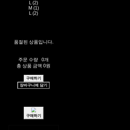
L (2)
M (1)
L (2)
품절된 상품입니다.
주문 수량
0개
총 상품 금액
0원
구매하기
장바구니에 담기
쉽고 빠른
토스페이 간편결제
구매하기
페이스북