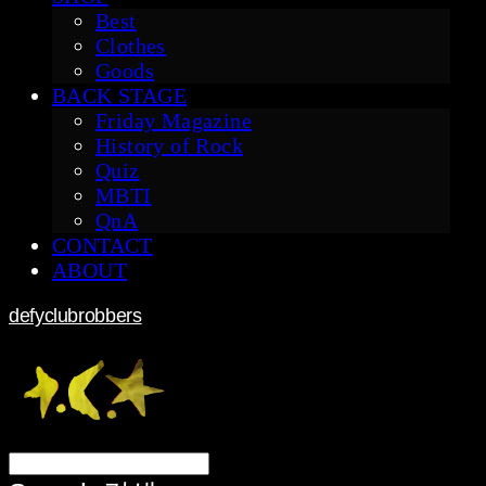
Best
Clothes
Goods
BACK STAGE
Friday Magazine
History of Rock
Quiz
MBTI
QnA
CONTACT
ABOUT
defyclubrobbers