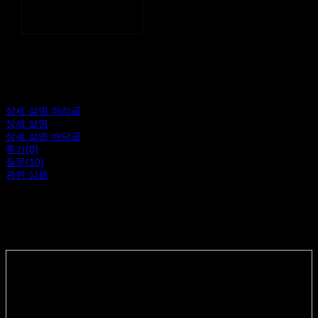
카카오톡
네이버 블로그
상세 설명 머리글
상세 설명
상세 설명 바닥글
후기(0)
질문(10)
관련 상품