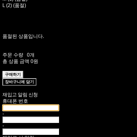
L (2) (품절)
품절된 상품입니다.
주문 수량
0개
총 상품 금액
0원
구매하기
장바구니에 담기
재입고 알림 신청
휴대폰 번호
-
-