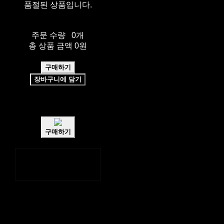
품절된 상품입니다.
주문 수량
0개
총 상품 금액
0원
구매하기
장바구니에 담기
쉽고 빠른
토스페이 간편결제
구매하기
페이스북
카카오톡
네이버 블로그