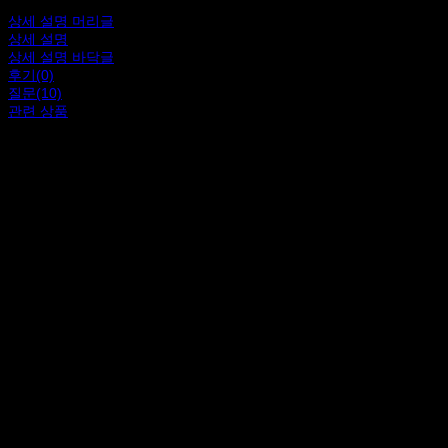
상세 설명 머리글
상세 설명
상세 설명 바닥글
후기(0)
질문(10)
관련 상품