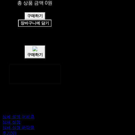
총 상품 금액
0원
구매하기
장바구니에 담기
쉽고 빠른
토스페이 간편결제
구매하기
페이스북
카카오톡
네이버 블로그
상세 설명 머리글
상세 설명
상세 설명 바닥글
후기(0)