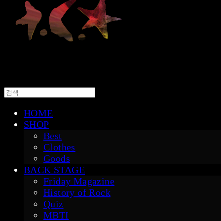
HOME
SHOP
Best
Clothes
Goods
BACK STAGE
Friday Magazine
History of Rock
Quiz
MBTI