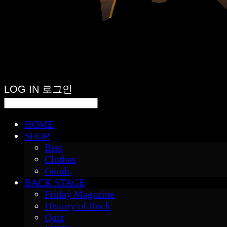
LOG IN
로그인
HOME
SHOP
Best
Clothes
Goods
BACK STAGE
Friday Magazine
History of Rock
Quiz